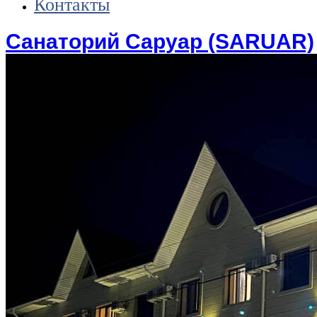
Контакты
Санаторий Саруар (SARUAR)