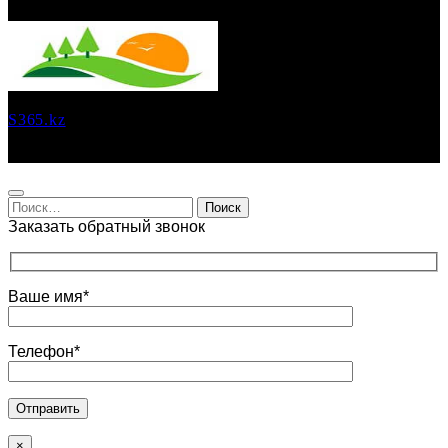
S365.kz
Каталог санатории
Найти:
Заказать обратный звонок
Ваше имя*
Телефон*
×