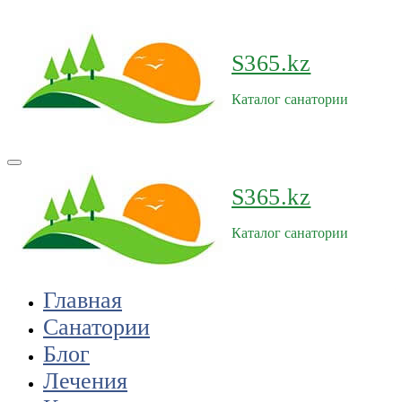
Перейти
к
содержимому
S365.kz
Каталог санатории
S365.kz
Каталог санатории
Главная
Санатории
Блог
Лечения