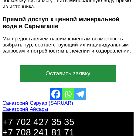
поскольку гости могут пить минеральную воду прямо
из источника.
Прямой доступ к ценной минеральной
воде в Сарыагаше
Мы предоставляем нашим клиентам возможность
выбрать тур, соответствующий их индивидуальным
запросам и потребностям в лечении и оздоровлении.
Оставить заявку
Навигация
Санаторий Саруар (SARUAR)
Санаторий Айсары
по
+7 702 427 35 35
записям
+7 708 241 81 71